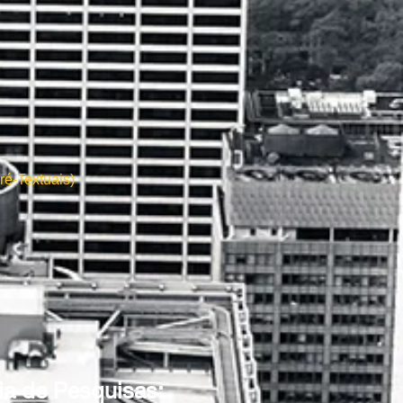
Pré-Textuais)
oria de Pesquisas: