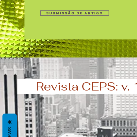
SUBMISSÃO DE ARTIGO
Revista CEPS:
v.