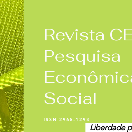
Revista C
Pesquisa
Econômic
Social
ISSN 2965-1298
Liberdade pa