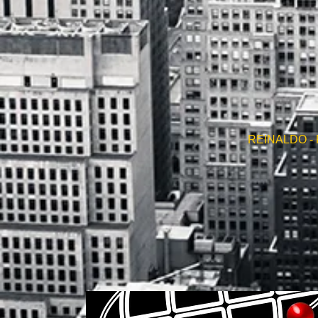
REINALDO - R