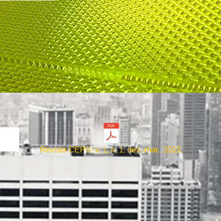
Revista CEPS: v. 1, n. 1, dez.-mar., 2022.