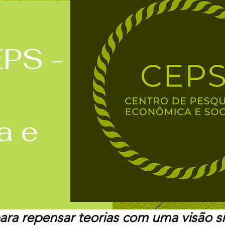
EPS -
a e
ra repensar teorias com uma visão s