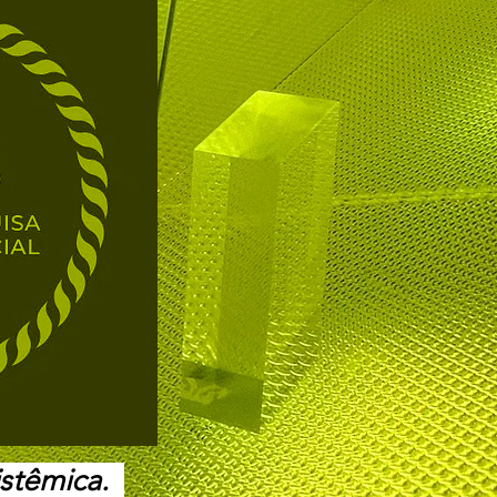
istêmica.